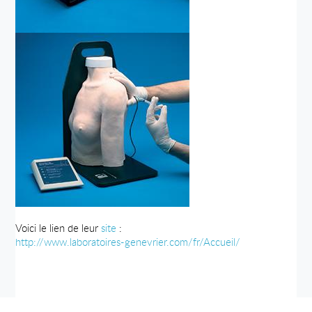
Voici le lien de leur
site
:
http://www.laboratoires-genevrier.com/fr/Accueil/