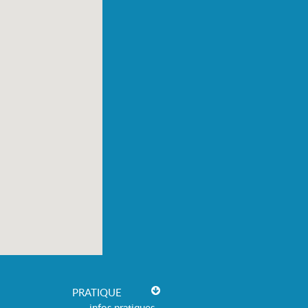
PRATIQUE
infos pratiques