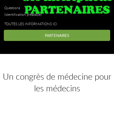
Questions
(identification préalable)
TOUTES LES INFORMATIONS ICI
PARTENAIRES
Un congrès de médecine pour
les médecins