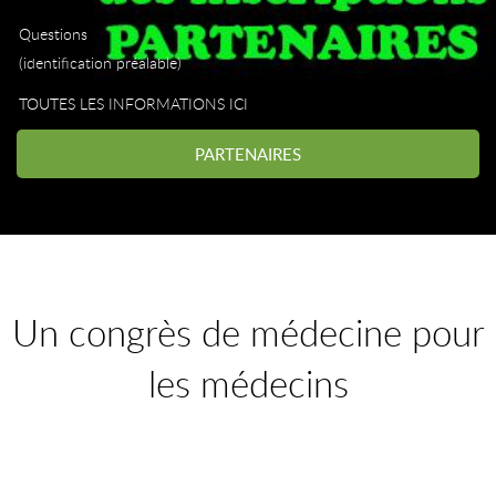
Questions
(identification préalable)
TOUTES LES INFORMATIONS ICI
PARTENAIRES
Un congrès de médecine pour
les médecins