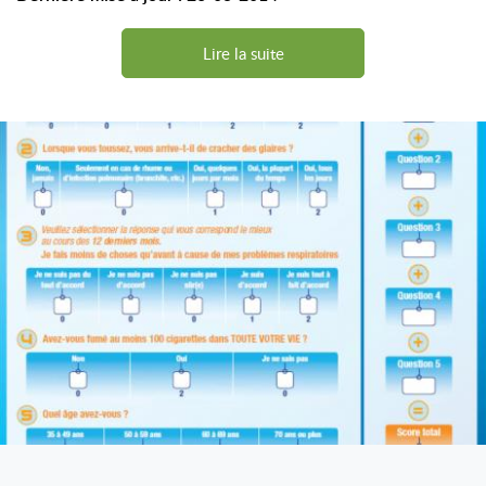
Avec l'aimable autorisation du laboratoire GSK et nos
remerciements.
Lire la suite
Le pdf est téléchargeable sur cette icône&n