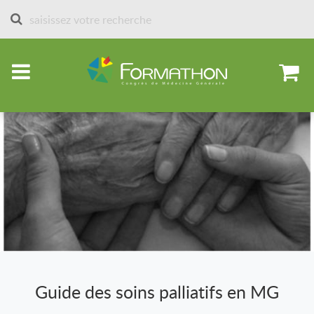
Accueil
Sessions des formathons
Compléments aux formathons
Guide des soins palliatifs en MG