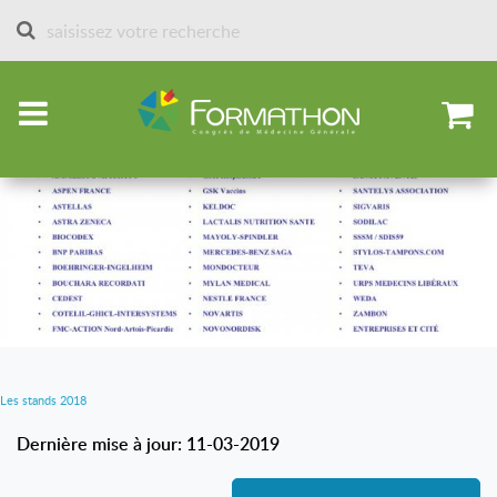
Accueil
Partenaires et stands depuis 2013
Stands 2018
Les stands 2018
Dernière mise à jour: 11-03-2019