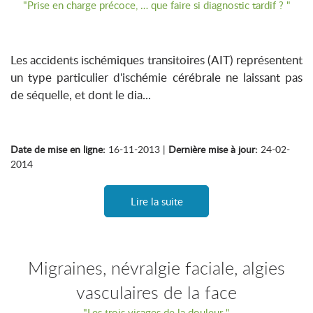
"Prise en charge précoce, … que faire si diagnostic tardif ? "
Les accidents ischémiques transitoires (AIT) représentent
un type particulier d'ischémie cérébrale ne laissant pas
de séquelle, et dont le dia...
Date de mise en ligne:
16-11-2013 |
Dernière mise à jour:
24-02-
2014
Lire la suite
Migraines, névralgie faciale, algies
vasculaires de la face
"Les trois visages de la douleur "