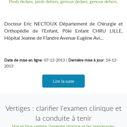
Pieds dedans, pieds dehors, genoux dedans, genoux dehors.
Docteur Eric NECTOUX Département de Chirurgie et
Orthopédie de l’Enfant, Pôle Enfant CHRU LILLE,
Hôpital Jeanne de Flandre Avenue Eugène Avi...
Date de mise en ligne:
07-12-2013 |
Dernière mise à jour:
14-12-
2013
Lire la suite
Vertiges : clarifier l'examen clinique et
la conduite à tenir
Vrai et faux vertige, l’examen clinique et les manœuvres.