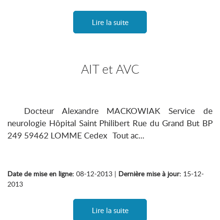
Lire la suite
AIT et AVC
Docteur Alexandre MACKOWIAK Service de
neurologie Hôpital Saint Philibert Rue du Grand But BP
249 59462 LOMME Cedex Tout ac...
Date de mise en ligne:
08-12-2013 |
Dernière mise à jour:
15-12-
2013
Lire la suite