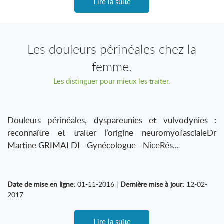
Lire la suite
Les douleurs périnéales chez la
femme.
Les distinguer pour mieux les traiter.
Douleurs périnéales, dyspareunies et vulvodynies :
reconnaître et traiter l’origine neuromyofascialeDr
Martine GRIMALDI - Gynécologue - NiceRés...
Date de mise en ligne:
01-11-2016 |
Dernière mise à jour:
12-02-
2017
Lire la suite