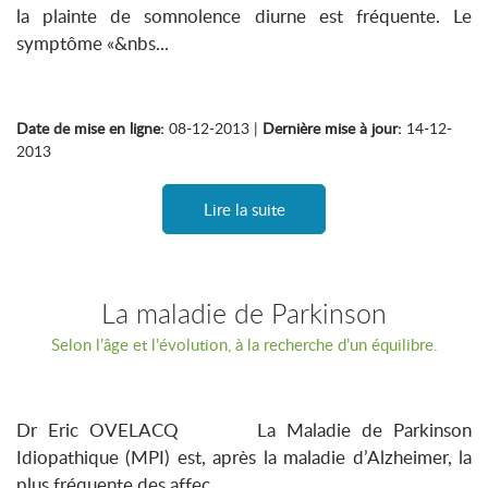
la plainte de somnolence diurne est fréquente. Le
symptôme «&nbs...
Date de mise en ligne:
08-12-2013 |
Dernière mise à jour:
14-12-
2013
Lire la suite
La maladie de Parkinson
Selon l’âge et l’évolution, à la recherche d’un équilibre.
Dr Eric OVELACQ La Maladie de Parkinson
Idiopathique (MPI) est, après la maladie d’Alzheimer, la
plus fréquente des affec...