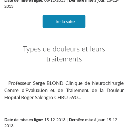
Date de mise en ligne:
08-12-2013 |
Dernière mise à jour:
15-12-
2013
Lire la suite
Types de douleurs et leurs
traitements
Professeur Serge BLOND Clinique de Neurochirurgie
Centre d'Evaluation et de Traitement de la Douleur
Hôpital Roger Salengro CHRU 590...
Date de mise en ligne:
15-12-2013 |
Dernière mise à jour:
15-12-
2013