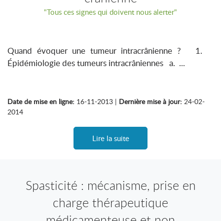
"Tous ces signes qui doivent nous alerter"
Quand évoquer une tumeur intracrânienne ? 1.
Épidémiologie des tumeurs intracrâniennes a. ...
Date de mise en ligne:
16-11-2013 |
Dernière mise à jour:
24-02-
2014
Lire la suite
Spasticité : mécanisme, prise en
charge thérapeutique
médicamenteuse et non