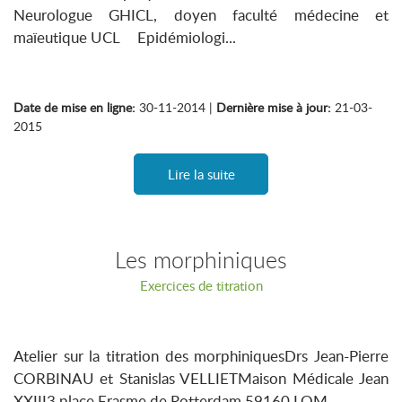
Neurologue GHICL, doyen faculté médecine et
maïeutique UCL Epidémiologi...
Date de mise en ligne:
30-11-2014 |
Dernière mise à jour:
21-03-
2015
Lire la suite
Les morphiniques
Exercices de titration
Atelier sur la titration des morphiniquesDrs Jean-Pierre
CORBINAU et Stanislas VELLIETMaison Médicale Jean
XXIII3 place Erasme de Rotterdam 59160 LOM...