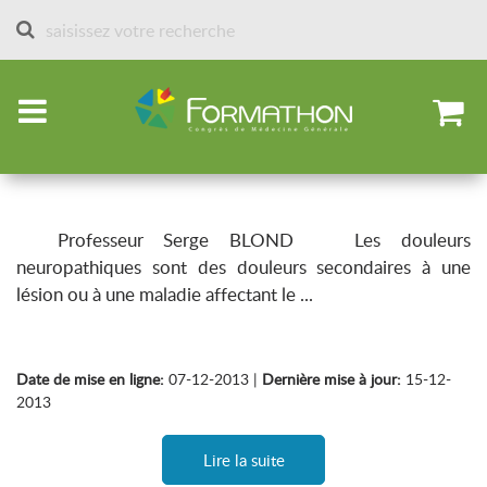
Accueil
Articles par spécialités
Neurologie
Les douleurs neuropathiques
Comprendre pour mieux traiter
Professeur Serge BLOND Les douleurs
neuropathiques sont des douleurs secondaires à une
lésion ou à une maladie affectant le ...
Date de mise en ligne:
07-12-2013 |
Dernière mise à jour:
15-12-
2013
Lire la suite