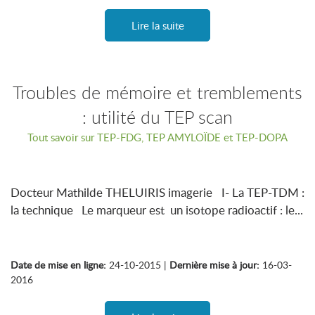
Lire la suite
Troubles de mémoire et tremblements
: utilité du TEP scan
Tout savoir sur TEP-FDG, TEP AMYLOÏDE et TEP-DOPA
Docteur Mathilde THELUIRIS imagerie I- La TEP-TDM :
la technique Le marqueur est un isotope radioactif : le...
Date de mise en ligne:
24-10-2015 |
Dernière mise à jour:
16-03-
2016