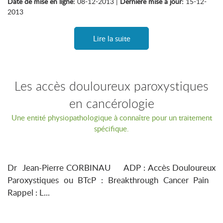
Date de mise en ligne:
08-12-2013 |
Dernière mise à jour:
15-12-
2013
Lire la suite
Les accès douloureux paroxystiques
en cancérologie
Une entité physiopathologique à connaître pour un traitement
spécifique.
Dr Jean-Pierre CORBINAU ADP : Accès Douloureux
Paroxystiques ou BTcP : Breakthrough Cancer Pain
Rappel : L...