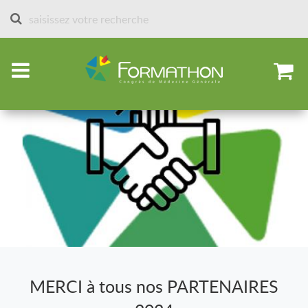
Accueil
Partenaires et stands depuis 2013
Partenaires 2024
MERCI à tous nos PARTENAIRES