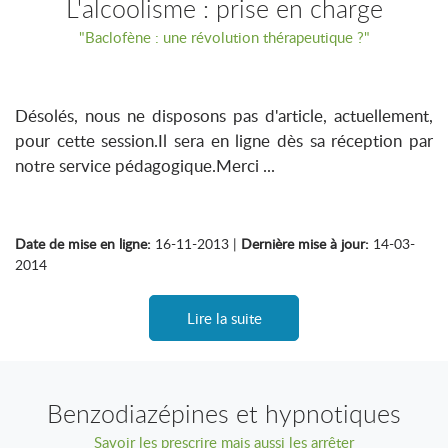
L'alcoolisme : prise en charge
"Baclofène : une révolution thérapeutique ?"
Désolés, nous ne disposons pas d'article, actuellement,
pour cette session.Il sera en ligne dès sa réception par
notre service pédagogique.Merci ...
Date de mise en ligne:
16-11-2013 |
Dernière mise à jour:
14-03-
2014
Lire la suite
Benzodiazépines et hypnotiques
Savoir les prescrire mais aussi les arrêter