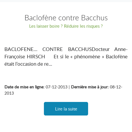
Baclofène contre Bacchus
Les laisser boire ? Réduire les risques ?
BACLOFENE… CONTRE BACCHUSDocteur Anne-
Françoise HIRSCH Et si le « phénomène » Baclofène
était l’occasion de re...
Date de mise en ligne:
07-12-2013 |
Dernière mise à jour:
08-12-
2013
Lire la suite