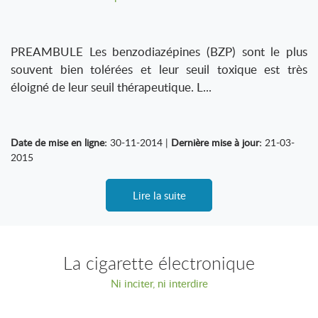
PREAMBULE Les benzodiazépines (BZP) sont le plus
souvent bien tolérées et leur seuil toxique est très
éloigné de leur seuil thérapeutique. L...
Date de mise en ligne:
30-11-2014 |
Dernière mise à jour:
21-03-
2015
Lire la suite
La cigarette électronique
Ni inciter, ni interdire