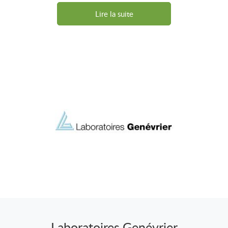
Lire la suite
Laboratoires Genévrier