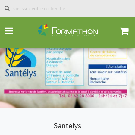
Accueil
Partenaires et stands depuis 2013
Partenaires 2013
Santelys