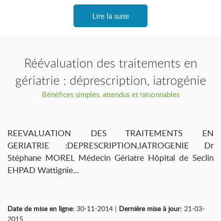
Lire la suite
Réévaluation des traitements en
gériatrie : déprescription, iatrogénie
Bénéfices simples, attendus et raisonnables
REEVALUATION DES TRAITEMENTS EN
GERIATRIE :DEPRESCRIPTION,IATROGENIE Dr
Stéphane MOREL Médecin Gériatre Hôpital de Seclin
EHPAD Wattignie...
Date de mise en ligne:
30-11-2014 |
Dernière mise à jour:
21-03-
2015