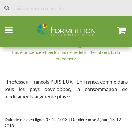
Accueil
Articles par spécialités
Gériatrie
Optimiser les prescriptions chez les
personnes âgées
Entre prudence et performance, redéfinir les objectifs du
traitement
Professeur François PUISIEUX En France, comme dans
tous les pays développés, la consommation de
médicaments augmente plus v...
Date de mise en ligne:
07-12-2013 |
Dernière mise à jour:
13-12-
2013