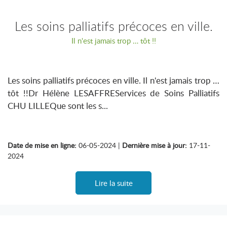
Les soins palliatifs précoces en ville.
Il n'est jamais trop … tôt !!
Les soins palliatifs précoces en ville. Il n'est jamais trop …
tôt !!Dr Hélène LESAFFREServices de Soins Palliatifs
CHU LILLEQue sont les s...
Date de mise en ligne:
06-05-2024 |
Dernière mise à jour:
17-11-
2024
Lire la suite