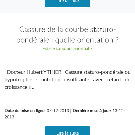
Lire la suite
Cassure de la courbe staturo-
pondérale : quelle orientation ?
Est-ce toujours anormal ?
Docteur Hubert YTHIER Cassure staturo-pondérale ou
hypotrophie : nutrition insuffisante avec retard de
croissance « ...
Date de mise en ligne:
07-12-2013 |
Dernière mise à jour:
13-12-
2013
Lire la suite