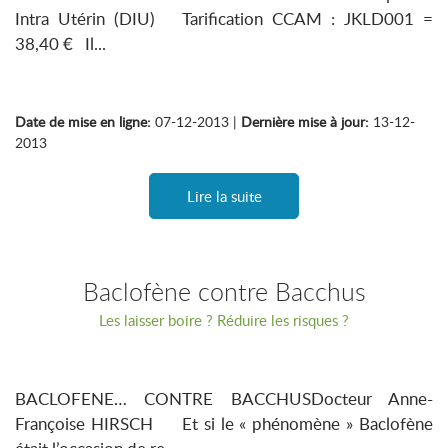
Intra Utérin (DIU) Tarification CCAM : JKLD001 =
38,40 € Il...
Date de mise en ligne:
07-12-2013 |
Dernière mise à jour:
13-12-
2013
Lire la suite
Baclofène contre Bacchus
Les laisser boire ? Réduire les risques ?
BACLOFENE… CONTRE BACCHUSDocteur Anne-
Françoise HIRSCH Et si le « phénomène » Baclofène