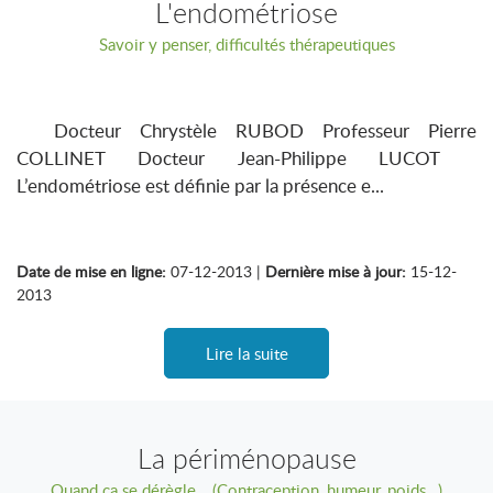
L'endométriose
Savoir y penser, difficultés thérapeutiques
Docteur Chrystèle RUBOD Professeur Pierre
COLLINET Docteur Jean-Philippe LUCOT
L’endométriose est définie par la présence e...
Date de mise en ligne:
07-12-2013 |
Dernière mise à jour:
15-12-
2013
Lire la suite
La périménopause
Quand ça se dérègle… (Contraception, humeur, poids…)