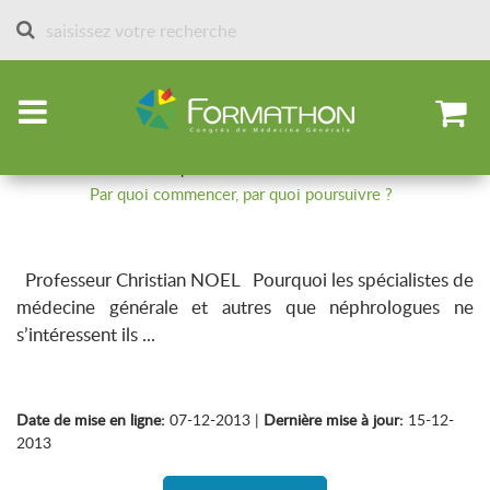
Accueil
Sessions des formathons
Sessions 2013
Conduite à tenir devant une
protéinurie
Par quoi commencer, par quoi poursuivre ?
Professeur Christian NOEL Pourquoi les spécialistes de
médecine générale et autres que néphrologues ne
s’intéressent ils ...
Date de mise en ligne:
07-12-2013 |
Dernière mise à jour:
15-12-
2013