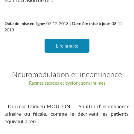
était l’occasion de re...
Date de mise en ligne:
07-12-2013 |
Dernière mise à jour:
08-12-
2013
Lire la suite
Neuromodulation et incontinence
Racines sacrées et dysfonctions intimes
Docteur Damien MOUTON Souffrir d’incontinence
urinaire ou fécale, comme le décrivent les patients,
équivaut à ren...