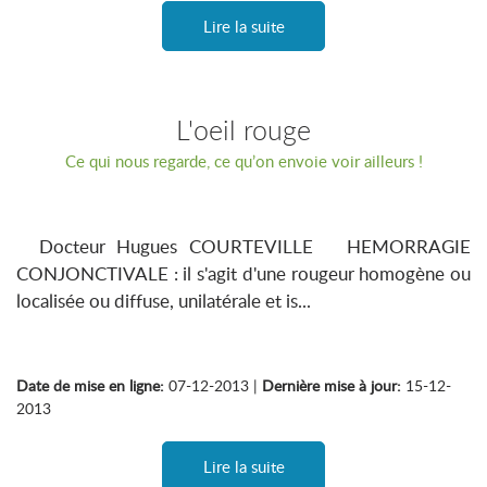
Lire la suite
L'oeil rouge
Ce qui nous regarde, ce qu’on envoie voir ailleurs !
Docteur Hugues COURTEVILLE HEMORRAGIE
CONJONCTIVALE : il s'agit d'une rougeur homogène ou
localisée ou diffuse, unilatérale et is...
Date de mise en ligne:
07-12-2013 |
Dernière mise à jour:
15-12-
2013
Lire la suite