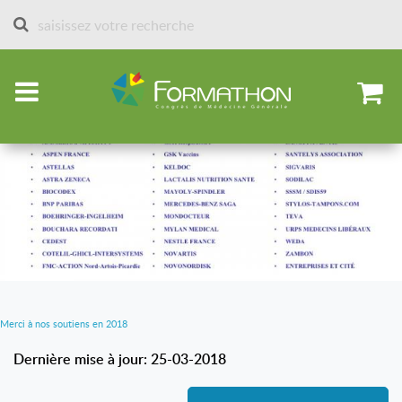
Accueil
Partenaires et stands depuis 2013
Partenaires 2018
Merci à nos soutiens en 2018
Dernière mise à jour: 25-03-2018