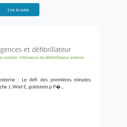
Lire la suite
gences et défibrillateur
ntiler. Utilisation du défibrillateur externe.
e externe : Le défi des premières minutes.
he J, Wiel E, goldstein p P�...