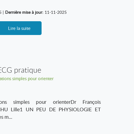
5 |
Dernière mise à jour:
11-11-2025
Lire la suite
ECG pratique
uations simples pour orienter
ions simples pour orienterDr François
CHU Lille1 UN PEU DE PHYSIOLOGIE ET
s m...