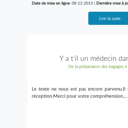
Date de mise en ligne:
08-12-2013 |
Dernière mise à jo
Lire la suite
Y a t'il un médecin dan
De la préparation des bagages à l
Le texte ne nous est pas encore parvenu.Il 
réception.Merci pour votre compréhension....