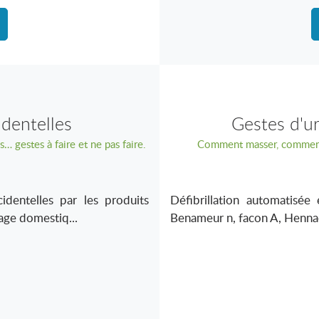
identelles
Gestes d'ur
 gestes à faire et ne pas faire.
Comment masser, comment ve
entelles par les produits
Défibrillation automatisé
age domestiq...
Benameur n, facon A, Hennac