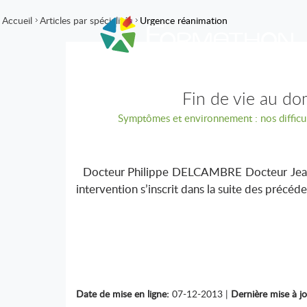
Accueil
Articles par spécialités
Urgence réanimation
Fin de vie au do
Symptômes et environnement : nos difficul
Docteur Philippe DELCAMBRE Docteur Je
intervention s’inscrit dans la suite des précéd
Date de mise en ligne:
07-12-2013 |
Dernière mise à jo