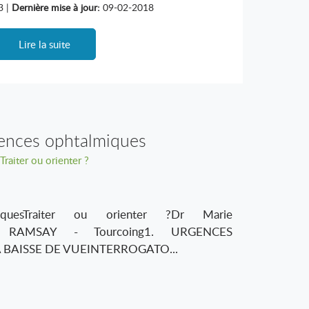
3 |
Dernière mise à jour:
09-02-2018
Lire la suite
ences ophtalmiques
Traiter ou orienter ?
iquesTraiter ou orienter ?Dr Marie
- RAMSAY - Tourcoing1. URGENCES
BAISSE DE VUEINTERROGATO...