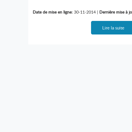
Date de mise en ligne:
30-11-2014 |
Dernière mise à jo
Lire la suite