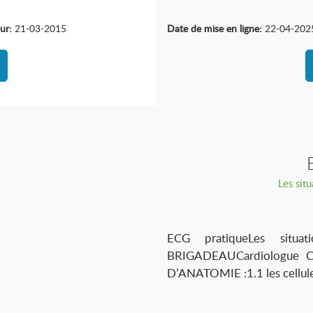
ur:
21-03-2015
Date de mise en ligne:
22-04-202
Les sit
ECG pratiqueLes situat
BRIGADEAUCardiologue 
D’ANATOMIE :1.1 les cellule