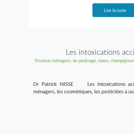
Lire la suite
Les intoxications acc
Produits ménagers, de jardinage, baies, champignons…
Dr Patrick NISSE Les intoxications accid
ménagers, les cosmétiques, les pesticides à us