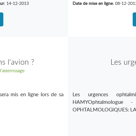
ur:
14-12-2013
Date de mise en ligne:
08-12-201
s l'avion ?
Les urg
’atterrissage
sera mis en ligne lors de sa
Les urgences ophtalm
HAMYOphtalmologue 
OPHTALMOLOGIQUES: LA 