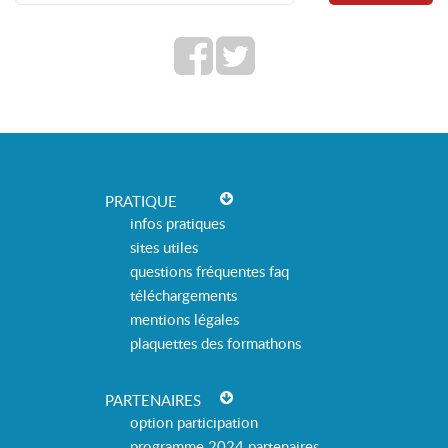
PRATIQUE
infos pratiques
sites utiles
questions fréquentes faq
téléchargements
mentions légales
plaquettes des formathons
PARTENAIRES
option participation
programme 2024 partenaires