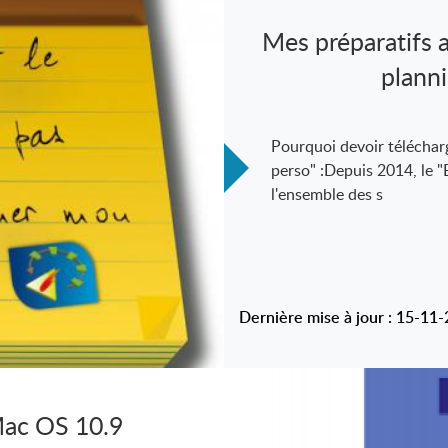
Mes préparatifs a
planni
Pourquoi devoir téléchar
perso" :Depuis 2014, le 
l'ensemble des s
Dernière mise à jour : 15-11
 Mac OS 10.9