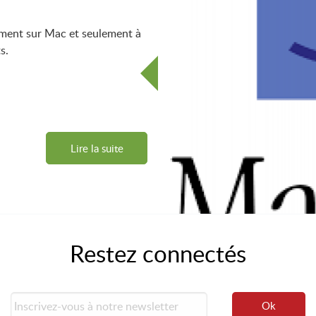
ment sur Mac et seulement à
s.
Lire la suite
Restez connectés