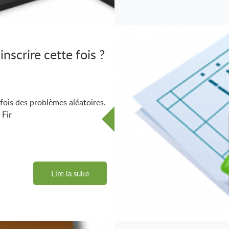
nscrire cette fois ?
fois des problèmes aléatoires.
 Fir
Lire la suite