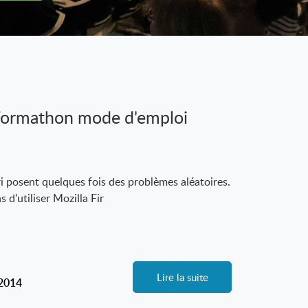
 Formathon mode d'emploi
ri posent quelques fois des problèmes aléatoires.
'utiliser Mozilla Fir
Lire la suite
-2014