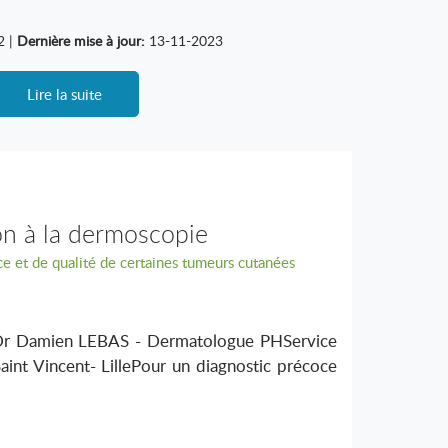
2 |
Dernière mise à jour:
13-11-2023
Lire la suite
ion à la dermoscopie
e et de qualité de certaines tumeurs cutanées
ieDr Damien LEBAS - Dermatologue PHService
int Vincent- LillePour un diagnostic précoce