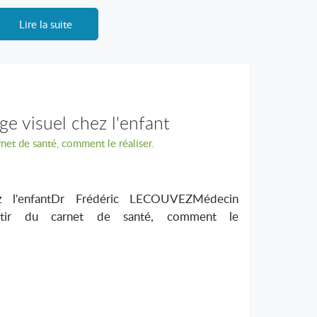
Lire la suite
ge visuel chez l'enfant
rnet de santé, comment le réaliser.
ez l'enfantDr Frédéric LECOUVEZMédecin
artir du carnet de santé, comment le