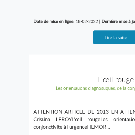
Date de mise en ligne:
18-02-2022 |
Dernière mise à jo
Lire la suite
L'œil rouge
Les orientations diagnostiques, de la con
ATTENTION ARTICLE DE 2013 EN ATT
Cristina LEROYL'œil rougeLes orientati
conjonctivite à l'urgenceHEMOR...