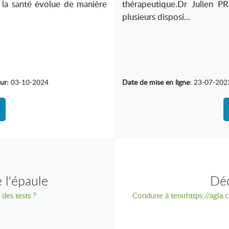
 la santé évolue de manière
thérapeutique.Dr Julien P
plusieurs disposi...
ur:
03-10-2024
Date de mise en ligne:
23-07-202
 l'épaule
Dé
 des tests ?
Conduite à tenirhttps://agla.