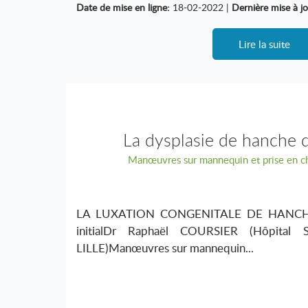
Date de mise en ligne:
18-02-2022 |
Dernière mise à jo
Lire la suite
La dysplasie de hanche 
Manœuvres sur mannequin et prise en c
LA LUXATION CONGENITALE DE HANCHEIm
initialDr Raphaël COURSIER (Hôpital 
LILLE)Manœuvres sur mannequin...