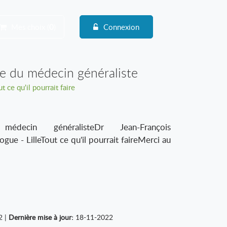
Mes choix (
0
)
Connexion
ie du médecin généraliste
t ce qu'il pourrait faire
decin généralisteDr Jean-François
 - LilleTout ce qu'il pourrait faireMerci au
2 |
Dernière mise à jour:
18-11-2022