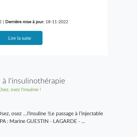
2 |
Dernière mise à jour:
18-11-2022
Lire la suite
 à l'insulinothérapie
Osez, osez l’insuline !
sez, osez …l'insuline !Le passage à l’injectable
IPA : Marine GUESTIN - LAGARDE - ...