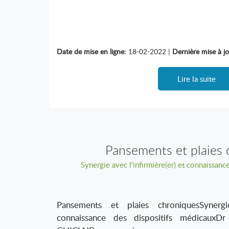
Date de mise en ligne:
18-02-2022 |
Dernière mise à jo
Lire la suite
Pansements et plaies 
Synergie avec l'infirmière(er) et connaissanc
Pansements et plaies chroniquesSynergie
connaissance des dispositifs médicauxD