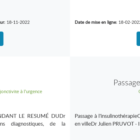
ur:
18-11-2022
Date de mise en ligne:
18-02-202
Passage
jonctivite à l'urgence
ENDANT LE RESUMÉ DUDr
Passage à l'insulinothérapieO
ons diagnostiques, de la
en villeDr Julien PRUVOT - 