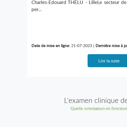
Charles-Edouard THÉLU - LilleLe secteur de
per...
Date de mise en ligne:
21-07-2023 |
Dernière mise à jo
Lire la suite
L'examen clinique de
Quelle orientation en fonction