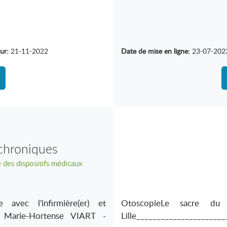
ur:
21-11-2022
Date de mise en ligne:
23-07-202
chroniques
e des dispositifs médicaux
 avec l'infirmière(er) et
OtoscopieLe sacre d
r Marie-Hortense VIART -
Lille_____________________