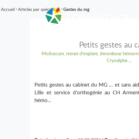
Accueil
Articles par spécialités
Gestes du mg
Petits gestes au 
Molluscum, retrait d'implant, thrombose hémorr
Cryoalpha …
Petits gestes au cabinet du MG … et sans 
Lille et service d'orthogénie au CH Arme
hémo...