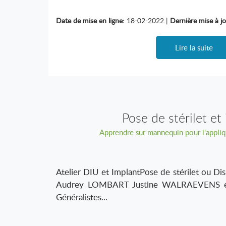
Date de mise en ligne:
18-02-2022 |
Dernière mise à jo
Lire la suite
Pose de stérilet et
Apprendre sur mannequin pour l'appliq
Atelier DIU et ImplantPose de stérilet ou Dis
Audrey LOMBART Justine WALRAEVENS e
Généralistes...