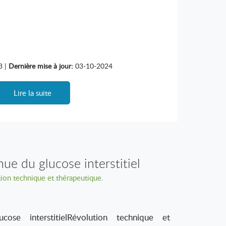
3 |
Dernière mise à jour:
03-10-2024
Lire la suite
ue du glucose interstitiel
ion technique et thérapeutique.
ose interstitielRévolution technique et