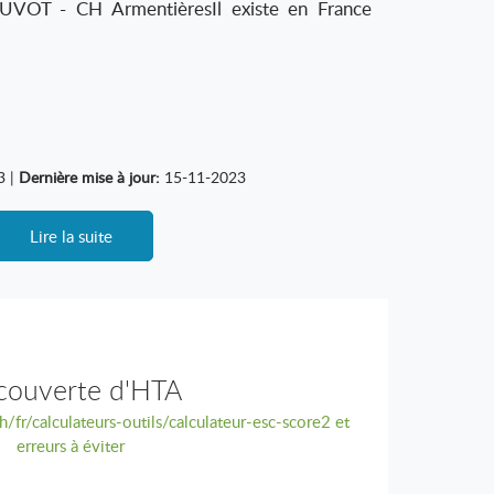
RUVOT - CH ArmentièresIl existe en France
3 |
Dernière mise à jour:
15-11-2023
Lire la suite
couverte d'HTA
ch/fr/calculateurs-outils/calculateur-esc-score2 et
erreurs à éviter