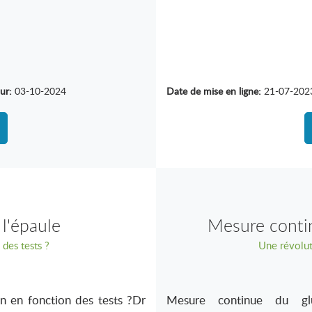
ur:
03-10-2024
Date de mise en ligne:
21-07-202
l'épaule
Mesure contin
 des tests ?
Une révolut
on en fonction des tests ?Dr
Mesure continue du gluc