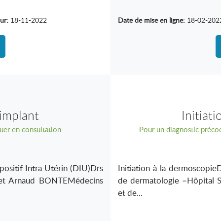
ur:
18-11-2022
Date de mise en ligne:
18-02-202
 implant
Initiat
uer en consultation
Pour un diagnostic précoc
positif Intra Utérin (DIU)Drs
Initiation à la dermoscop
t Arnaud BONTEMédecins
de dermatologie –Hôpital Sa
et de...