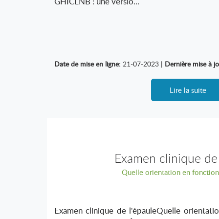
GHICLNB : une versio...
Date de mise en ligne:
21-07-2023 |
Dernière mise à jo
Lire la suite
Examen clinique de 
Quelle orientation en fonction
Examen clinique de l'épauleQuelle orientati