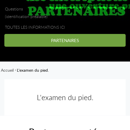
Questions
(identification préalable)
TOUTES LES INFORMATIONS ICI
PARTENAIRES
Accueil
L'examen du pied.
L'examen du pied.