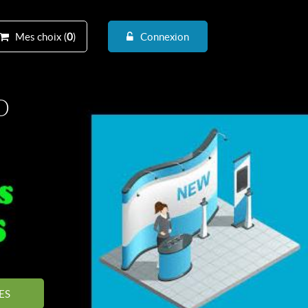
Mes choix (
0
)
Connexion
D
ES