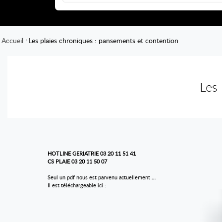
Accueil
Les plaies chroniques : pansements et contention
Les 
HOTLINE GERIATRIE 03 20 11 51 41
CS PLAIE 03 20 11 50 07
Seul un pdf nous est parvenu actuellement …
Il est téléchargeable ici :