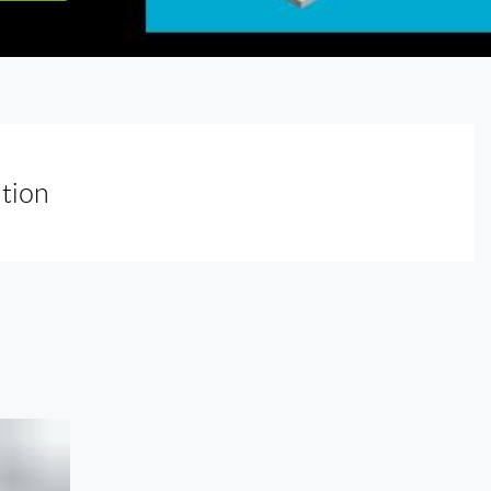
ntion