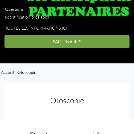
Questions
(identification préalable)
TOUTES LES INFORMATIONS ICI
PARTENAIRES
Accueil
Otoscopie
Otoscopie