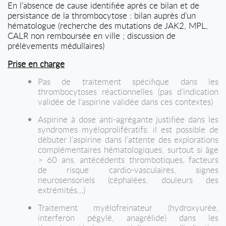
En l’absence de cause identifiée après ce bilan et de
persistance de la thrombocytose : bilan auprès d’un
hématologue (recherche des mutations de JAK2, MPL,
CALR non remboursée en ville ; discussion de
prélèvements médullaires)
Prise en charge
Pas de traitement spécifique dans les
thrombocytoses réactionnelles (pas d’indication
validée de l’aspirine validée dans ces contextes)
Aspirine à dose anti-agrégante justifiée dans les
syndromes myéloprolifératifs: il est possible de
débuter l’aspirine dans l’attente des explorations
complémentaires hématologiques, surtout si âge
> 60 ans, antécédents thrombotiques, facteurs
de risque cardio-vasculaires, signes
neurosensoriels (céphalées, douleurs des
extrémités…)
Traitement myélofreinateur (hydroxyurée,
interferon pégylé, anagrélide) dans les