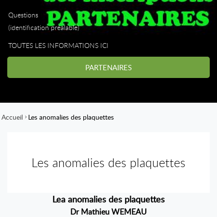
Questions
(identification préalable)
TOUTES LES INFORMATIONS ICI
PARTENAIRES
Accueil
Les anomalies des plaquettes
Les anomalies des plaquettes
Lea anomalies des plaquettes
Dr Mathieu WEMEAU