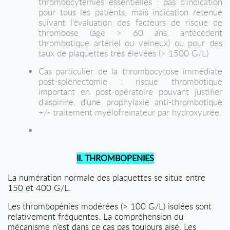
thrombocytémies essentielles : pas d’indication
pour tous les patients, mais indication retenue
suivant l’évaluation des facteurs de risque de
thrombose (âge > 60 ans, antécédent
thrombotique artériel ou veineux) ou pour des
taux de plaquettes très élevées (> 1500 G/L)
Cas particulier de la thrombocytose immédiate
post-splénectomie : risque thrombotique
important en post-opératoire pouvant justifier
d’aspirine, d’une prophylaxie anti-thrombotique
+/- traitement myélofreinateur par hydroxyurée.
II. THROMBOPENIES
La numération normale des plaquettes se situe entre
150 et 400 G/L.
Les thrombopénies modérées (> 100 G/L) isolées sont
relativement fréquentes. La compréhension du
mécanisme n’est dans ce cas pas toujours aisé. Les