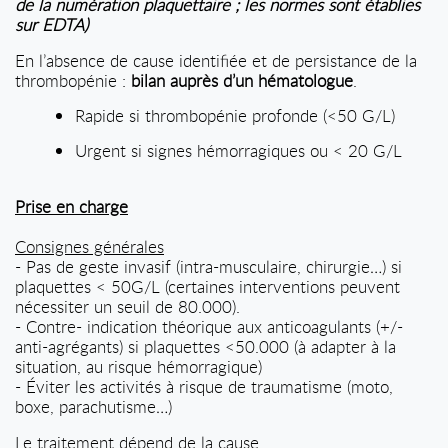
de la numération plaquettaire ; les normes sont établies
sur EDTA)
En l’absence de cause identifiée et de persistance de la
thrombopénie :
bilan auprès d’un hématologue
.
Rapide si thrombopénie profonde (<50 G/L)
Urgent si signes hémorragiques ou < 20 G/L
Prise en charge
Consignes générales
- Pas de geste invasif (intra-musculaire, chirurgie…) si
plaquettes < 50G/L (certaines interventions peuvent
nécessiter un seuil de 80.000).
- Contre- indication théorique aux anticoagulants (+/-
anti-agrégants) si plaquettes <50.000 (à adapter à la
situation, au risque hémorragique)
- Éviter les activités à risque de traumatisme (moto,
boxe, parachutisme…)
Le traitement dépend de la cause