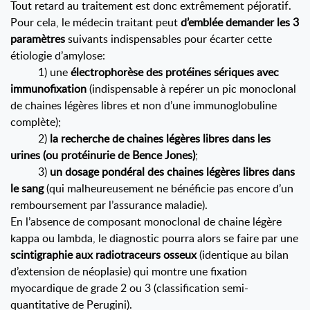
Tout retard au traitement est donc extrêmement péjoratif.
Pour cela, le médecin traitant peut
d’emblée demander les 3
paramètres
suivants indispensables pour écarter cette
étiologie d’amylose:
1) une
électrophorèse des protéines sériques avec
immunofixation
(indispensable à repérer un pic monoclonal
de chaines légères libres et non d’une immunoglobuline
complète);
2)
la recherche de chaines légères libres dans les
urines (ou protéinurie de Bence Jones)
;
3)
un dosage pondéral des chaines légères libres dans
le sang
(qui malheureusement ne bénéficie pas encore d’un
remboursement par l’assurance maladie).
En l’absence de composant monoclonal de chaine légère
kappa ou lambda, le diagnostic pourra alors se faire par une
scintigraphie aux radiotraceurs osseux
(identique au bilan
d’extension de néoplasie) qui montre une fixation
myocardique de grade 2 ou 3 (classification semi-
quantitative de Perugini).