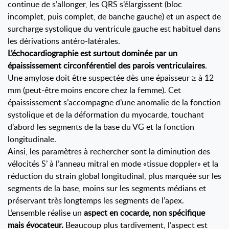
continue de s’allonger, les QRS s’élargissent (bloc
incomplet, puis complet, de banche gauche) et un aspect de
surcharge systolique du ventricule gauche est habituel dans
les dérivations antéro-latérales.
L’échocardiographie est surtout dominée par un
épaississement circonférentiel des parois ventriculaires
.
Une amylose doit être suspectée dès une épaisseur ≥ à 12
mm (peut-être moins encore chez la femme). Cet
épaississement s’accompagne d’une anomalie de la fonction
systolique et de la déformation du myocarde, touchant
d’abord les segments de la base du VG et la fonction
longitudinale.
Ainsi, les paramètres à rechercher sont la diminution des
vélocités S’ à l’anneau mitral en mode «tissue doppler» et la
réduction du strain global longitudinal, plus marquée sur les
segments de la base, moins sur les segments médians et
préservant très longtemps les segments de l’apex.
L’ensemble réalise un
aspect en cocarde, non spécifique
mais évocateur.
Beaucoup plus tardivement, l’aspect est