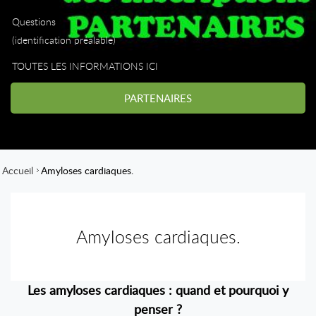
Questions
(identification préalable)
TOUTES LES INFORMATIONS ICI
PARTENAIRES
Accueil
Amyloses cardiaques.
Amyloses cardiaques.
Les amyloses cardiaques : quand et pourquoi y
penser ?