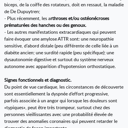
biceps, de la coiffe des rotateurs, doit en ressaut, la maladie
de De Dupuytren;
- Plus récemment, les a
rthroses et/ou ostéonécroses
prématurées des hanches ou des genoux.
- Les autres manifestations extracardiaques qui peuvent
faire évoquer une amylose ATTR sont: une neuropathie
sensitive, d’abord distale (peu différente de celle liée à un
diabète ancien; une surdité rapide (peu spécifique); une
dysautonomie digestive et surtout du système nerveux
autonome avec apparition d’hypotension orthostatique.
Signes fonctionnels et diagnostic.
Du point de vue cardiaque, les circonstances de découverte
sont essentiellement la dyspnée d’effort progressive,
parfois associée à un angor qui lorsque les douleurs sont
«typiques», peut être très trompeur, surtout chez des
personnes vieillissantes avec une probabilité élevée de
trouver des anomalies coronaires qui peuvent retarder le