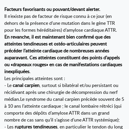
Facteurs favorisants ou pouvant/devant alerter.
Il n’existe pas de facteur de risque connu à ce jour (en
dehors de la présence d’une mutation dans le gène TTR
pour les formes héréditaires) d’amylose cardiaque ATTR.
En revanche, il est maintenant bien confirmé que des
atteintes tendineuses et ostéo-articulaires peuvent
précéder l’atteinte cardiaque de nombreuses années
auparavant. Ces atteintes constituent des points d’appels
ou «drapeaux rouges» en cas de manifestations cardiaques
inexpliquées
.
Les principales atteintes sont :
- Le
canal carpien
, surtout si bilatéral et/ou persistant ou
récidivant après une chirurgie de décompression du nerf
médian.Le syndrome du canal carpien précède souvent de 5
à 10 ans l’atteinte cardiaque ; le canal lombaire rétréci (qui
comporte des dépôts d’amylose ATTR dans un grand
nombre de cas sans qu’il s’agisse d’une ATTR systémique);
- Les
ruptures tendineuses
, en particulier le tendon du long