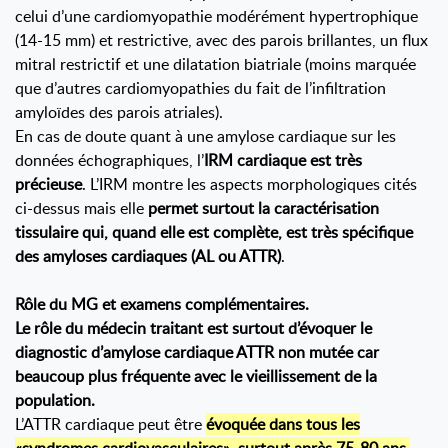
celui d’une cardiomyopathie modérément hypertrophique
(14-15 mm) et restrictive, avec des parois brillantes, un flux
mitral restrictif et une dilatation biatriale (moins marquée
que d’autres cardiomyopathies du fait de l’infiltration
amyloïdes des parois atriales).
En cas de doute quant à une amylose cardiaque sur les
données échographiques, l’
IRM cardiaque est très
précieuse
. L’IRM montre les aspects morphologiques cités
ci-dessus mais elle
permet surtout la caractérisation
tissulaire qui, quand elle est complète, est très spécifique
des amyloses cardiaques (AL ou ATTR)
.
Rôle du MG et examens complémentaires.
Le rôle du médecin traitant est surtout d’évoquer le
diagnostic d’amylose cardiaque ATTR non mutée car
beaucoup plus fréquente avec le vieillissement de la
population.
L’ATTR cardiaque peut être
évoquée dans tous les