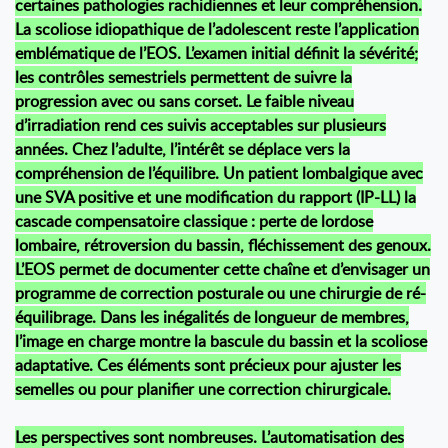
certaines pathologies rachidiennes et leur compréhension.
La scoliose idiopathique de l’adolescent reste l’application
emblématique de l’EOS. L’examen initial définit la sévérité;
les contrôles semestriels permettent de suivre la
progression avec ou sans corset. Le faible niveau
d’irradiation rend ces suivis acceptables sur plusieurs
années. Chez l’adulte, l’intérêt se déplace vers la
compréhension de l’équilibre. Un patient lombalgique avec
une SVA positive et une modification du rapport (IP-LL) la
cascade compensatoire classique : perte de lordose
lombaire, rétroversion du bassin, fléchissement des genoux.
L’EOS permet de documenter cette chaîne et d’envisager un
programme de correction posturale ou une chirurgie de ré-
équilibrage. Dans les inégalités de longueur de membres,
l’image en charge montre la bascule du bassin et la scoliose
adaptative. Ces éléments sont précieux pour ajuster les
semelles ou pour planifier une correction chirurgicale.
Les perspectives sont nombreuses. L’automatisation des