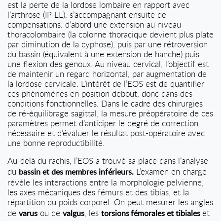
est la perte de la lordose lombaire en rapport avec
l’arthrose (IP-LL), s’accompagnant ensuite de
compensations: d’abord une extension au niveau
thoracolombaire (la colonne thoracique devient plus plate
par diminution de la cyphose), puis par une rétroversion
du bassin (équivalent à une extension de hanche) puis
une flexion des genoux. Au niveau cervical, l’objectif est
de maintenir un regard horizontal, par augmentation de
la lordose cervicale. L’intérêt de l’EOS est de quantifier
ces phénomènes en position debout, donc dans des
conditions fonctionnelles. Dans le cadre des chirurgies
de ré-équilibrage sagittal, la mesure préopératoire de ces
paramètres permet d’anticiper le degré de correction
nécessaire et d’évaluer le résultat post-opératoire avec
une bonne reproductibilité.
Au-delà du rachis, l’EOS a trouvé sa place dans l’analyse
du
L’examen en charge
bassin et des membres inférieurs.
révèle les interactions entre la morphologie pelvienne,
les axes mécaniques des fémurs et des tibias, et la
répartition du poids corporel. On peut mesurer les angles
de
ou de
, les
et
varus
valgus
torsions
fémorales et tibiales