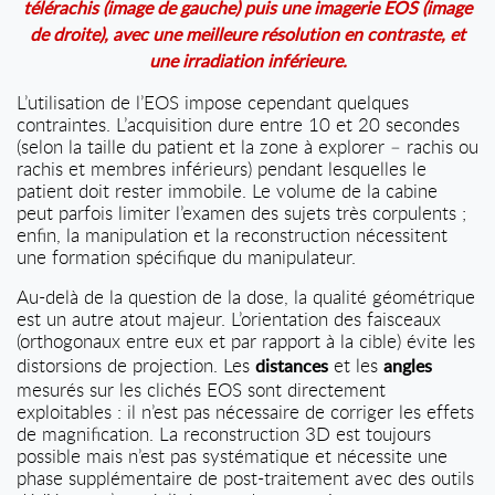
télérachis (image de gauche) puis une imagerie EOS (image
de droite), avec une meilleure résolution en contraste, et
une irradiation inférieure.
L’utilisation de l’EOS impose cependant quelques
contraintes. L’acquisition dure entre 10 et 20 secondes
(selon la taille du patient et la zone à explorer – rachis ou
rachis et membres inférieurs) pendant lesquelles le
patient doit rester immobile. Le volume de la cabine
peut parfois limiter l’examen des sujets très corpulents ;
enfin, la manipulation et la reconstruction nécessitent
une formation spécifique du manipulateur.
Au-delà de la question de la dose, la qualité géométrique
est un autre atout majeur. L’orientation des faisceaux
(orthogonaux entre eux et par rapport à la cible) évite les
distorsions de projection. Les
et les
distances
angles
mesurés sur les clichés EOS sont directement
exploitables : il n’est pas nécessaire de corriger les effets
de magnification. La reconstruction 3D est toujours
possible mais n’est pas systématique et nécessite une
phase supplémentaire de post-traitement avec des outils