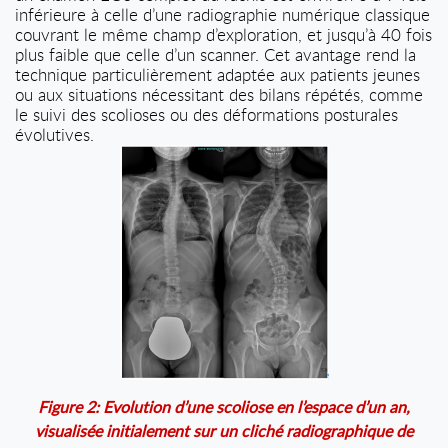
inférieure à celle d’une radiographie numérique classique
couvrant le même champ d’exploration, et jusqu’à 40 fois
plus faible que celle d’un scanner. Cet avantage rend la
technique particulièrement adaptée aux patients jeunes
ou aux situations nécessitant des bilans répétés, comme
le suivi des scolioses ou des déformations posturales
évolutives.
Figure 2: Evolution d’une scoliose en l’espace d’un an,
visualisée initialement sur un cliché radiographique de