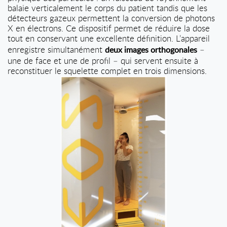
balaie verticalement le corps du patient tandis que les
détecteurs gazeux permettent la conversion de photons
X en électrons. Ce dispositif permet de réduire la dose
tout en conservant une excellente définition. L’appareil
enregistre simultanément
–
deux images orthogonales
une de face et une de profil – qui servent ensuite à
reconstituer le squelette complet en trois dimensions.