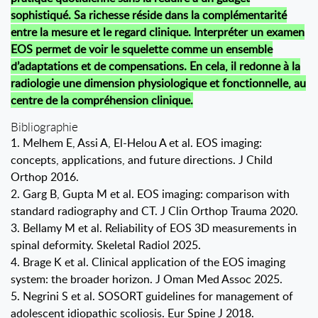
sophistiqué. Sa richesse réside dans la complémentarité
entre la mesure et le regard clinique. Interpréter un examen
EOS permet de voir le squelette comme un ensemble
d’adaptations et de compensations. En cela, il redonne à la
radiologie une dimension physiologique et fonctionnelle, au
centre de la compréhension clinique.
Bibliographie
1. Melhem E, Assi A, El-Helou A et al. EOS imaging:
concepts, applications, and future directions. J Child
Orthop 2016.
2. Garg B, Gupta M et al. EOS imaging: comparison with
standard radiography and CT. J Clin Orthop Trauma 2020.
3. Bellamy M et al. Reliability of EOS 3D measurements in
spinal deformity. Skeletal Radiol 2025.
4. Brage K et al. Clinical application of the EOS imaging
system: the broader horizon. J Oman Med Assoc 2025.
5. Negrini S et al. SOSORT guidelines for management of
adolescent idiopathic scoliosis. Eur Spine J 2018.