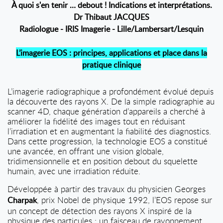
À quoi s'en tenir … debout ! Indications et interprétations.
Dr Thibaut JACQUES
Radiologue - IRIS Imagerie - Lille/Lambersart/Lesquin
L’imagerie EOS : principes, applications et place dans la
pratique clinique
L’imagerie radiographique a profondément évolué depuis
la découverte des rayons X. De la simple radiographie au
scanner 4D, chaque génération d’appareils a cherché à
améliorer la fidélité des images tout en réduisant
l’irradiation et en augmentant la fiabilité des diagnostics.
Dans cette progression, la technologie EOS a constitué
une avancée, en offrant une vision globale,
tridimensionnelle et en position debout du squelette
humain, avec une irradiation réduite.
Développée à partir des travaux du physicien Georges
, prix Nobel de physique 1992, l’EOS repose sur
Charpak
un concept de détection des rayons X inspiré de la
physique des particules : un faisceau de rayonnement