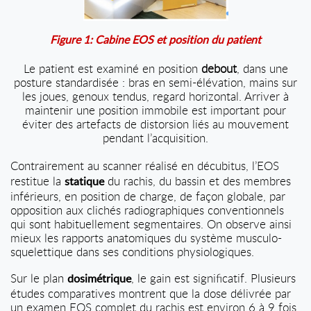
Figure 1: Cabine EOS et position du patient
Le patient est examiné en position
debout
, dans une
posture standardisée : bras en semi-élévation, mains sur
les joues, genoux tendus, regard horizontal. Arriver à
maintenir une position immobile est important pour
éviter des artefacts de distorsion liés au mouvement
pendant l’acquisition.
Contrairement au scanner réalisé en décubitus, l’EOS
restitue la
du rachis, du bassin et des membres
statique
inférieurs, en position de charge, de façon globale, par
opposition aux clichés radiographiques conventionnels
qui sont habituellement segmentaires. On observe ainsi
mieux les rapports anatomiques du système musculo-
squelettique dans ses conditions physiologiques.
Sur le plan
, le gain est significatif. Plusieurs
dosimétrique
études comparatives montrent que la dose délivrée par
un examen EOS complet du rachis est environ 6 à 9 fois