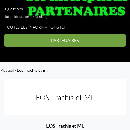
Questions
(identification préalable)
TOUTES LES INFORMATIONS ICI
PARTENAIRES
Accueil
Eos : rachis et mi.
EOS : rachis et MI.
EOS : rachis et MI.