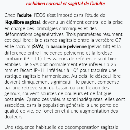
rachidien coronal et sagittal de l’adulte
Chez
, l’EOS s’est imposé dans l’étude de
l’adulte
, devenu un élément central de la prise
l’équilibre sagittal
en charge des lombalgies chroniques et des
déformations dégénératives. Trois paramètres résument
cet équilibre : la distance sagittale entre la vertèbre C7
et le sacrum (
), la
(pelvic tilt) et la
SVA
bascule pelvienne
différence entre l’incidence pelvienne et la lordose
lombaire (IP – LL). Les valeurs de référence sont bien
établies : le SVA doit normalement être inféieur à 25
mm et l’écart IP–LL inférieur à 10° pour traduire une
statique sagittale harmonieuse. Au-delà, le déséquilibre
devient cliniquement significatif ; le patient compense
par une rétroversion du bassin ou une flexion des
genoux, souvent sources de douleurs et de fatigue
posturale. Quand ces valeurs sont inadéquates, elles sont
associées, dans la population générale, à une perte de
qualité de vie, de fonction et à une augmentation des
douleurs.
Une séquence habituelle de décompensation sagittale