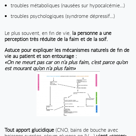
troubles métaboliques (nausées sur hypocalcémie…)
troubles psychologiques (syndrome dépressif…)
Le plus souvent, en fin de vie,
la personne a une
perception très réduite de la faim et de la soif.
Astuce pour expliquer les mécanismes naturels de fin de
vie au patient et son entourage :
«On ne meurt pas car on n’a plus faim, c’est parce qu’on
est mourant qu’on n’a plus faim»
Tout apport glucidique
(CNO, bains de bouche avec
boissons sucrées, sérum glucose en IV….)
vient «casser»