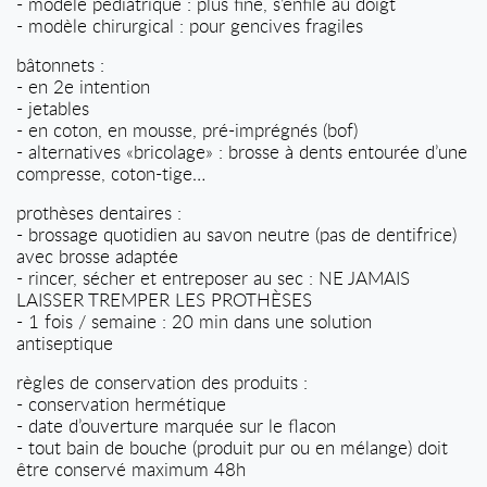
- modèle pédiatrique : plus fine, s’enfile au doigt
- modèle chirurgical : pour gencives fragiles
bâtonnets :
- en 2e intention
- jetables
- en coton, en mousse, pré-imprégnés (bof)
- alternatives «bricolage» : brosse à dents entourée d’une
compresse, coton-tige…
prothèses dentaires :
- brossage quotidien au savon neutre (pas de dentifrice)
avec brosse adaptée
- rincer, sécher et entreposer au sec : NE JAMAIS
LAISSER TREMPER LES PROTHÈSES
- 1 fois / semaine : 20 min dans une solution
antiseptique
règles de conservation des produits :
- conservation hermétique
- date d’ouverture marquée sur le flacon
- tout bain de bouche (produit pur ou en mélange) doit
être conservé maximum 48h