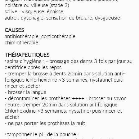
noirâtre ou villeuse (stade 3)
salive : visqueuse, épaisse
autre : dysphagie, sensation de brûlure, dysgueusie
CAUSES
antibiothérapie, corticothérapie
chimiothérapie
THÉRAPEUTIQUES
soins d’hygiène : - brossage des dents 3 fois par jour au
*
dentifrice après les repas
- tremper la brosse à dents 20min dans solution anti-
fongique (chlorhexidine <3 semaines, nystatine) puis
rincer et sécher
- brosser la langue
- décontaminer les prothèses ++++ : brosser au savon
neutre, tremper 20min dans solution antifongique
(chlorhexidine <3 semaines, nystatine) puis rincer et
sécher
- ne pas porter les prothèses la nuit
tamponner le pH de la bouche :
*