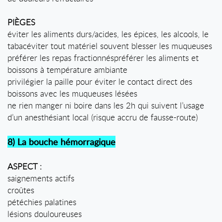
PIÈGES
éviter les aliments durs/acides, les épices, les alcools, le
tabacéviter tout matériel souvent blesser les muqueuses
préférer les repas fractionnéspréférer les aliments et
boissons à température ambiante
privilégier la paille pour éviter le contact direct des
boissons avec les muqueuses lésées
ne rien manger ni boire dans les 2h qui suivent l’usage
d’un anesthésiant local (risque accru de fausse-route)
8) La bouche hémorragique
ASPECT :
saignements actifs
croûtes
pétéchies palatines
lésions douloureuses