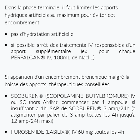
Dans la phase terminale, il faut limiter les apports
hydriques artificiels au maximum pour éviter cet
encombrement:
pas d’hydratation artificielle
si possible arrêt des traitements IV responsables d’un
apport supplémentaire (ex: pour chaque
PERFALGAN® IV, 100mL de Nacl…)
Si apparition d’un encombrement bronchique malgré la
baisse des apports, thérapeutiques conseillées:
SCOBUREN® (SCOPOLAMINE BUTYLBROMURE) IV
ou SC (hors AMM): commencer par 1 ampoule, si
insuffisant à 1h: SAP de SCOBUREN® 3 amp/24h (à
augmenter par palier de 3 amp toutes les 4h jusqu’à
12 amp/24h maxi)
FUROSEMIDE (LASILIX®) IV 60 mg toutes les 4h