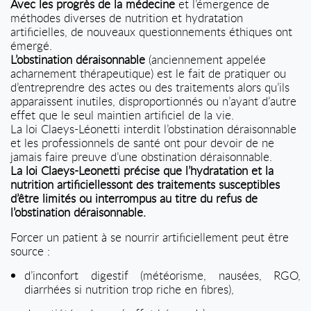
Avec les progrès de la médecine
et l’émergence de
méthodes diverses de nutrition et hydratation
artificielles, de nouveaux questionnements éthiques ont
émergé.
L’obstination déraisonnable
(anciennement appelée
acharnement thérapeutique) est le fait de pratiquer ou
d’entreprendre des actes ou des traitements alors qu’ils
apparaissent inutiles, disproportionnés ou n’ayant d’autre
effet que le seul maintien artificiel de la vie.
La loi Claeys-Léonetti interdit l’obstination déraisonnable
et les professionnels de santé ont pour devoir de ne
jamais faire preuve d’une obstination déraisonnable.
La loi Claeys-Leonetti précise que l’hydratation et la
nutrition artificiellessont des traitements susceptibles
d’être limités ou interrompus au titre du refus de
l’obstination déraisonnable.
Forcer un patient à se nourrir artificiellement peut être
source :
d’inconfort digestif (météorisme, nausées, RGO,
diarrhées si nutrition trop riche en fibres),