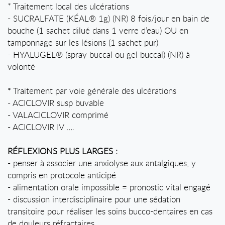
* Traitement local des ulcérations
- SUCRALFATE (KÉAL® 1g) (NR) 8 fois/jour en bain de
bouche (1 sachet dilué dans 1 verre d’eau) OU en
tamponnage sur les lésions (1 sachet pur)
- HYALUGEL® (spray buccal ou gel buccal) (NR) à
volonté
Traitement par voie générale des ulcérations
*
- ACICLOVIR susp buvable
- VALACICLOVIR comprimé
- ACICLOVIR IV ….
RÉFLEXIONS PLUS LARGES :
- penser à associer une anxiolyse aux antalgiques, y
compris en protocole anticipé
- alimentation orale impossible = pronostic vital engagé
- discussion interdisciplinaire pour une sédation
transitoire pour réaliser les soins bucco-dentaires en cas
de douleurs réfractaires