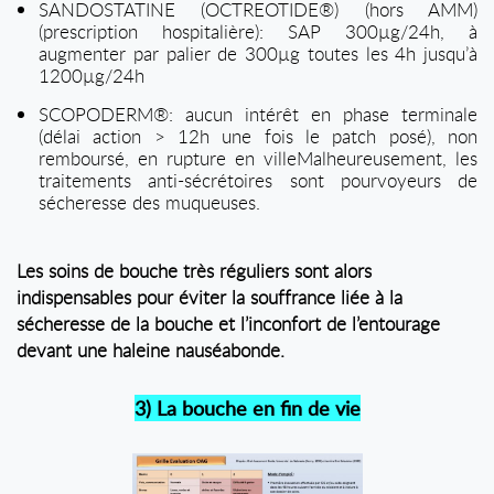
SANDOSTATINE (OCTREOTIDE®) (hors AMM)
(prescription hospitalière): SAP 300µg/24h, à
augmenter par palier de 300µg toutes les 4h jusqu’à
1200µg/24h
SCOPODERM®: aucun intérêt en phase terminale
(délai action > 12h une fois le patch posé), non
remboursé, en rupture en villeMalheureusement, les
traitements anti-sécrétoires sont pourvoyeurs de
sécheresse des muqueuses.
Les soins de bouche très réguliers sont alors
indispensables pour éviter la souffrance liée à la
sécheresse de la bouche et l’inconfort de l’entourage
devant une haleine nauséabonde.
3) La bouche en fin de vie