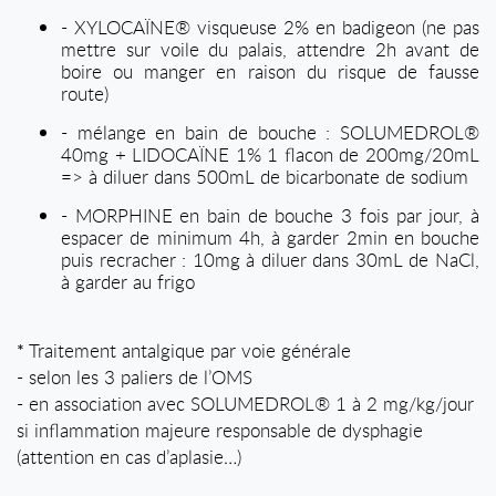
- XYLOCAÏNE® visqueuse 2% en badigeon (ne pas
mettre sur voile du palais, attendre 2h avant de
boire ou manger en raison du risque de fausse
route)
- mélange en bain de bouche : SOLUMEDROL®
40mg + LIDOCAÏNE 1% 1 flacon de 200mg/20mL
=> à diluer dans 500mL de bicarbonate de sodium
- MORPHINE en bain de bouche 3 fois par jour, à
espacer de minimum 4h, à garder 2min en bouche
puis recracher : 10mg à diluer dans 30mL de NaCl,
à garder au frigo
Traitement antalgique par voie générale
*
- selon les 3 paliers de l’OMS
- en association avec SOLUMEDROL® 1 à 2 mg/kg/jour
si inflammation majeure responsable de dysphagie
(attention en cas d’aplasie…)