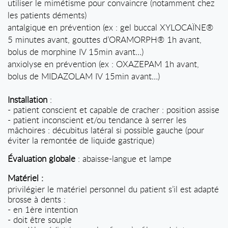
utiliser le mimétisme pour convaincre (notamment chez
les patients déments)
antalgique en prévention (ex : gel buccal XYLOCAÏNE®
5 minutes avant, gouttes d’ORAMORPH® 1h avant,
bolus de morphine IV 15min avant…)
anxiolyse en prévention (ex : OXAZEPAM 1h avant,
bolus de MIDAZOLAM IV 15min avant…)
Installation
:
- patient conscient et capable de cracher : position assise
- patient inconscient et/ou tendance à serrer les
mâchoires : décubitus latéral si possible gauche (pour
éviter la remontée de liquide gastrique)
Évaluation globale
: abaisse-langue et lampe
Matériel :
privilégier le matériel personnel du patient s’il est adapté
brosse à dents :
- en 1ère intention
- doit être souple