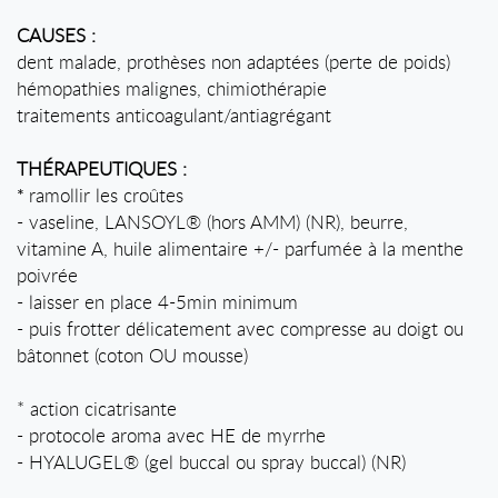
CAUSES :
dent malade, prothèses non adaptées (perte de poids)
hémopathies malignes, chimiothérapie
traitements anticoagulant/antiagrégant
THÉRAPEUTIQUES :
ramollir les croûtes
*
- vaseline, LANSOYL® (hors AMM) (NR), beurre,
vitamine A, huile alimentaire +/- parfumée à la menthe
poivrée
- laisser en place 4-5min minimum
- puis frotter délicatement avec compresse au doigt ou
bâtonnet (coton OU mousse)
* action cicatrisante
- protocole aroma avec HE de myrrhe
- HYALUGEL® (gel buccal ou spray buccal) (NR)