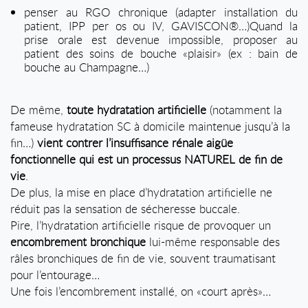
penser au RGO chronique (adapter installation du
patient, IPP per os ou IV, GAVISCON®…)Quand la
prise orale est devenue impossible, proposer au
patient des soins de bouche «plaisir» (ex : bain de
bouche au Champagne…)
De même,
toute hydratation artificielle
(notamment la
fameuse hydratation SC à domicile maintenue jusqu’à la
fin…)
vient contrer l’insuffisance rénale aigüe
fonctionnelle qui est un processus NATUREL de fin de
vie
.
De plus, la mise en place d’hydratation artificielle ne
réduit pas la sensation de sécheresse buccale.
Pire, l’hydratation artificielle risque de provoquer un
encombrement bronchique
lui-même responsable des
râles bronchiques de fin de vie, souvent traumatisant
pour l’entourage…
Une fois l’encombrement installé, on «court après»…