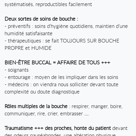
systématisés, reproductibles facilement
Deux sortes de soins de bouche :
- préventifs : soins d’hygiène quotidiens, maintien d’une
humidité satisfaisante
- thérapeutiques : se fait TOUJOURS SUR BOUCHE
PROPRE et HUMIDE
BIEN-ÊTRE BUCCAL = AFFAIRE DE TOUS +++
- soignants
- entourage : moyen de les impliquer dans les soins
- médecins : on viendra nous solliciter devant toute
complexité ou doute diagnostique
Rôles multiples de la bouche
: respirer, manger, boire,
communiquer, rire, crier, embrasser ….
Traumatisme +++ des proches, honte du patient
devant
des odeurs nauséabondes, une altération physique