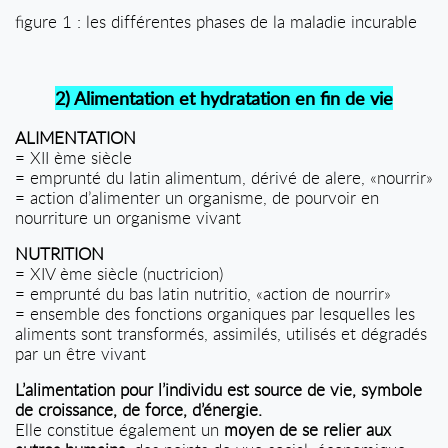
figure 1 : les différentes phases de la maladie incurable
2) Alimentation et hydratation en fin de vie
ALIMENTATION
= XII ème siècle
= emprunté du latin alimentum, dérivé de alere, «nourrir»
= action d’alimenter un organisme, de pourvoir en
nourriture un organisme vivant
NUTRITION
= XIV ème siècle (nuctricion)
= emprunté du bas latin nutritio, «action de nourrir»
= ensemble des fonctions organiques par lesquelles les
aliments sont transformés, assimilés, utilisés et dégradés
par un être vivant
L’alimentation pour l’individu est source de vie, symbole
de croissance, de force, d’énergie.
Elle constitue également un
moyen de se relier aux