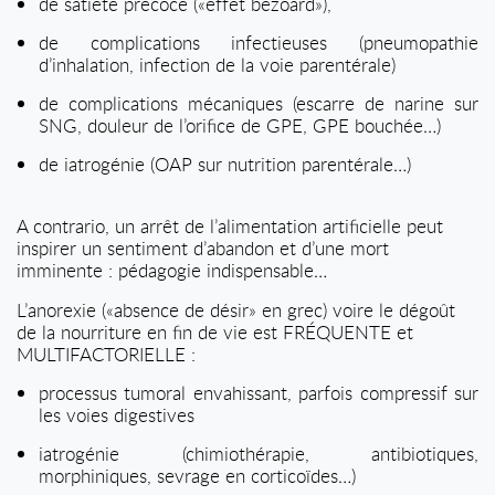
de satiété précoce («effet bézoard»),
de complications infectieuses (pneumopathie
d’inhalation, infection de la voie parentérale)
de complications mécaniques (escarre de narine sur
SNG, douleur de l’orifice de GPE, GPE bouchée…)
de iatrogénie (OAP sur nutrition parentérale…)
A contrario, un arrêt de l’alimentation artificielle peut
inspirer un sentiment d’abandon et d’une mort
imminente : pédagogie indispensable…
L’anorexie («absence de désir» en grec) voire le dégoût
de la nourriture en fin de vie est FRÉQUENTE et
MULTIFACTORIELLE :
processus tumoral envahissant, parfois compressif sur
les voies digestives
iatrogénie (chimiothérapie, antibiotiques,
morphiniques, sevrage en corticoïdes…)