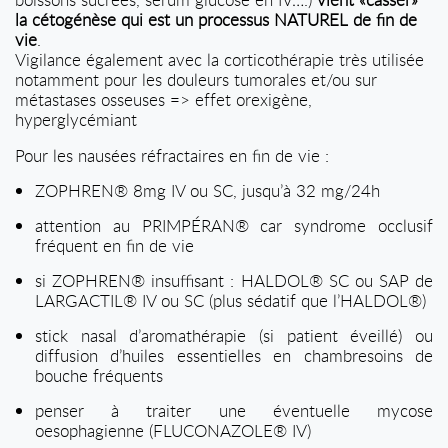
la cétogénèse qui est un processus NATUREL de fin de
vie
.
Vigilance également avec la corticothérapie très utilisée
notamment pour les douleurs tumorales et/ou sur
métastases osseuses => effet orexigène,
hyperglycémiant
Pour les nausées réfractaires en fin de vie :
ZOPHREN® 8mg IV ou SC, jusqu’à 32 mg/24h
attention au PRIMPÉRAN® car syndrome occlusif
fréquent en fin de vie
si ZOPHREN® insuffisant : HALDOL® SC ou SAP de
LARGACTIL® IV ou SC (plus sédatif que l’HALDOL®)
stick nasal d’aromathérapie (si patient éveillé) ou
diffusion d’huiles essentielles en chambresoins de
bouche fréquents
penser à traiter une éventuelle mycose
oesophagienne (FLUCONAZOLE® IV)