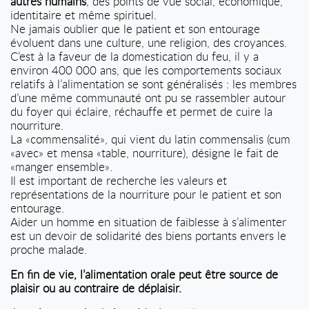
autres humains
, des points de vue social, économique,
identitaire et même spirituel.
Ne jamais oublier que le patient et son entourage
évoluent dans une culture, une religion, des croyances.
C’est à la faveur de la domestication du feu, il y a
environ 400 000 ans, que les comportements sociaux
relatifs à l’alimentation se sont généralisés : les membres
d’une même communauté ont pu se rassembler autour
du foyer qui éclaire, réchauffe et permet de cuire la
nourriture.
La «commensalité», qui vient du latin commensalis (cum
«avec» et mensa «table, nourriture), désigne le fait de
«manger ensemble».
Il est important de recherche les valeurs et
représentations de la nourriture pour le patient et son
entourage.
Aider un homme en situation de faiblesse à s’alimenter
est un devoir de solidarité des biens portants envers le
proche malade.
En fin de vie, l’alimentation orale peut être source de
plaisir ou au contraire de déplaisir.