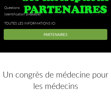
Questions
(identification préalable)
TOUTES LES INFORMATIONS ICI
PARTENAIRES
Un congrès de médecine pour
les médecins