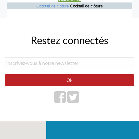
Cocktail de cloture
Cocktail de clôture
Restez connectés