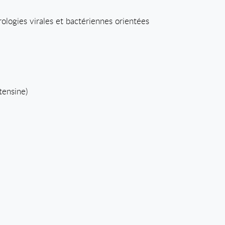
logies virales et bactériennes orientées
ensine)