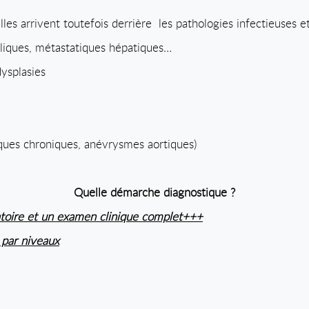
elles arrivent toutefois derrière
les pathologies infectieuses e
liques, métastatiques hépatiques…
ysplasies
tiques chroniques, anévrysmes aortiques)
Quelle démarche diagnostique ?
gatoire et un examen clinique complet+++
r par niveaux