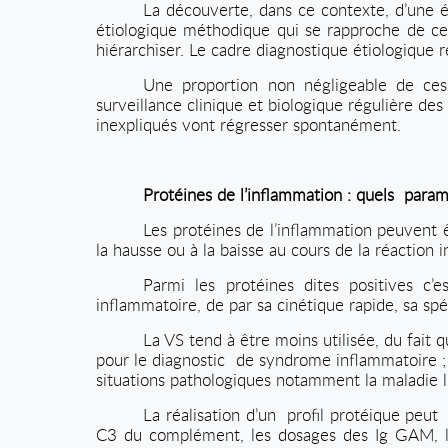
La découverte, dans ce contexte, d’une é
étiologique méthodique qui se rapproche de cel
hiérarchiser. Le cadre diagnostique étiologique r
Une proportion non négligeable de ces
surveillance clinique et biologique régulière des 
inexpliqués vont régresser spontanément.
Protéines de l’inflammation : quels
param
Les protéines de l’inflammation peuvent êt
la hausse ou à la baisse au cours de la réaction 
Parmi les protéines dites positives c’
inflammatoire, de par sa cinétique rapide, sa spéc
La VS tend à être moins utilisée, du fait q
pour le diagnostic
de syndrome inflammatoire ; e
situations pathologiques notamment la maladie l
La réalisation d’un
profil protéique peut
C3 du complément, les dosages des Ig GAM, les