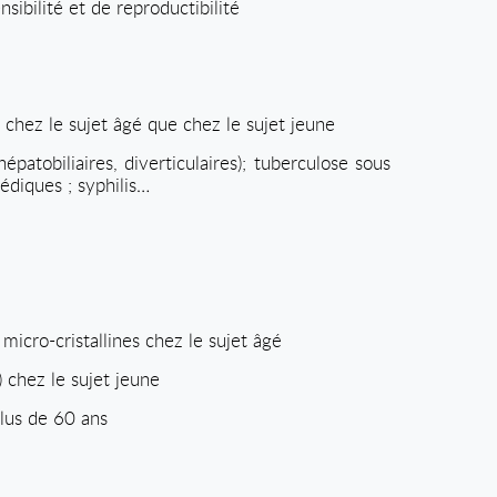
ibilité et de reproductibilité
 chez le sujet âgé que chez le sujet jeune
atobiliaires, diverticulaires); tuberculose sous
édiques ; syphilis…
micro-cristallines chez le sujet âgé
 chez le sujet jeune
lus de 60 ans