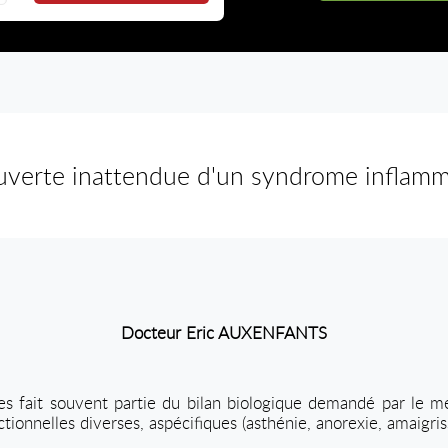
verte inattendue d'un syndrome inflamm
Docteur Eric AUXENFANTS
es fait souvent partie du bilan biologique demandé par le mé
tionnelles diverses, aspécifiques (asthénie, anorexie, amaigri