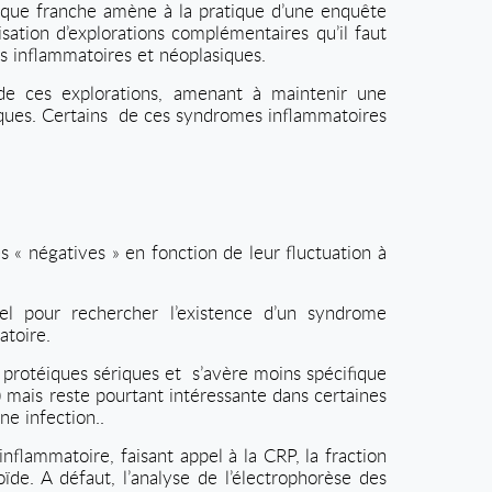
nique franche amène à la pratique d’une enquête
lisation d’explorations complémentaires qu’il faut
ies inflammatoires et néoplasiques.
de ces explorations, amenant à maintenir une
ques. Certains
de ces syndromes inflammatoires
s « négatives » en fonction de leur fluctuation à
el pour rechercher l’existence d’un syndrome
atoire.
s protéiques sériques et
s’avère moins spécifique
) mais reste pourtant intéressante dans certaines
e infection..
inflammatoire, faisant appel à la CRP, la fraction
e. A défaut, l’analyse de l’électrophorèse des