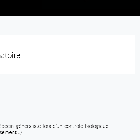
atoire
decin généraliste lors d’un contrôle biologique
ssement…).