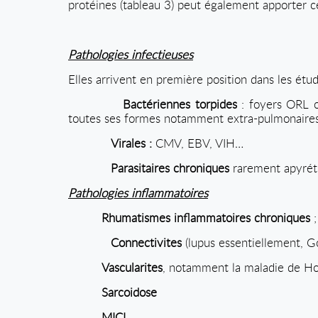
protéines (tableau 3) peut également apporter ce
Pathologies infectieuses
Elles arrivent en première position dans les ét
Bactériennes torpides
: foyers ORL ou
toutes ses formes notamment extra-pulmonaires, 
Virales :
CMV, EBV, VIH…
Parasitaires chroniques
rarement apyrét
Pathologies inflammatoires
Rhumatismes inflammatoires chroniques
;
Connectivites
(lupus essentiellement, G
Vascularites
, notamment la maladie de Ho
Sarcoidose
MICI