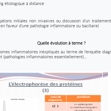
g étiologique à distance
ations initiales non invasives ou discussion d’un traitement
s en faveur d’une pathologie inflammatoire ou bacillaire)
Quelle évolution à terme ?
omes inflammatoires inexpliqués au terme de l’enquête diag
cret (pathologies inflammatoires essentiellement)…